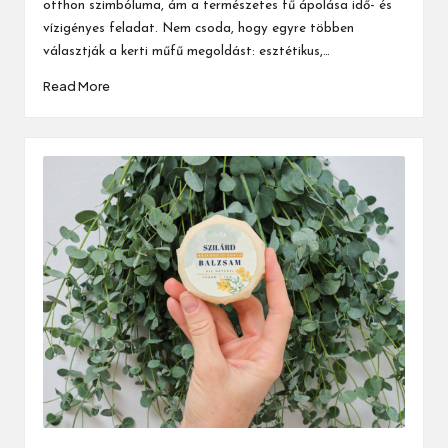
otthon szimbóluma, ám a természetes fű ápolása idő- és
vízigényes feladat. Nem csoda, hogy egyre többen
választják a kerti műfű megoldást: esztétikus,…
Read More