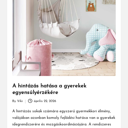
A hintázás hatása a gyerekek
egyensúlyérzékére
By
Viki
április 22, 2026
Posted
by
A hintázás sokak számára egyszerű gyermekkori élmény,
valójában azonban komoly fejlődési hatása van a gyerekek
idegrendszerére és mozgáskoordinációjára. A rendszeres