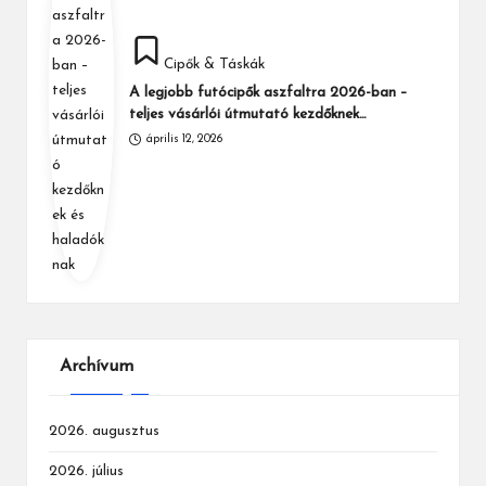
Posted
Cipők & Táskák
in
A legjobb futócipők aszfaltra 2026-ban –
teljes vásárlói útmutató kezdőknek…
április 12, 2026
Archívum
2026. augusztus
2026. július