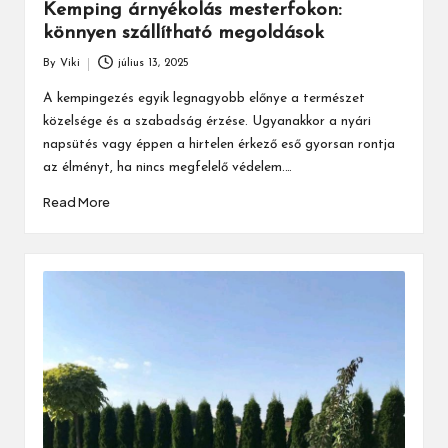
Kemping árnyékolás mesterfokon:
könnyen szállítható megoldások
By
Viki
július 13, 2025
Posted
by
A kempingezés egyik legnagyobb előnye a természet
közelsége és a szabadság érzése. Ugyanakkor a nyári
napsütés vagy éppen a hirtelen érkező eső gyorsan rontja
az élményt, ha nincs megfelelő védelem.…
Read More