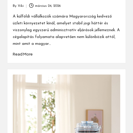
By
Viki
március 24, 2026
Posted
by
A külföldi vállalkozók számára Magyarország kedvező
üzleti környezetet kínál, amelyet stabil jogi háttér és
viszonylag egyszerű adminisztratív eljárások jellemeznek. A
cégalapítás folyamata alapvetően nem különbözik attól,
mint amit a magyar…
Read More