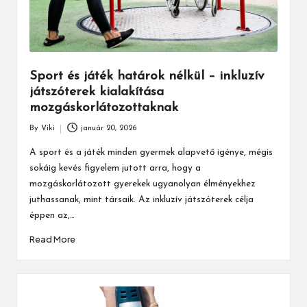
Sport és játék határok nélkül – inkluzív
játszóterek kialakítása
mozgáskorlátozottaknak
By
Viki
január 20, 2026
Posted
by
A sport és a játék minden gyermek alapvető igénye, mégis
sokáig kevés figyelem jutott arra, hogy a
mozgáskorlátozott gyerekek ugyanolyan élményekhez
juthassanak, mint társaik. Az inkluzív játszóterek célja
éppen az,…
Read More