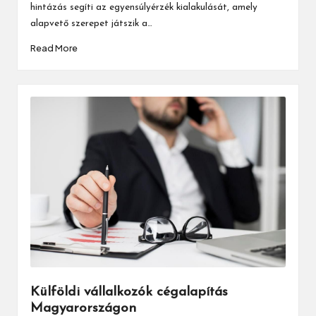
hintázás segíti az egyensúlyérzék kialakulását, amely
alapvető szerepet játszik a…
Read More
Külföldi vállalkozók cégalapítás
Magyarországon