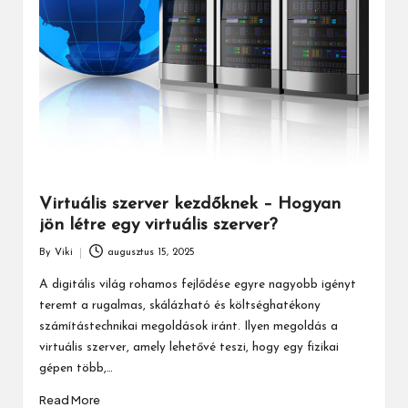
Virtuális szerver kezdőknek – Hogyan
jön létre egy virtuális szerver?
By
Viki
augusztus 15, 2025
Posted
by
A digitális világ rohamos fejlődése egyre nagyobb igényt
teremt a rugalmas, skálázható és költséghatékony
számítástechnikai megoldások iránt. Ilyen megoldás a
virtuális szerver, amely lehetővé teszi, hogy egy fizikai
gépen több,…
Read More