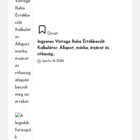
Posted
Divat
in
Ingyenes Vintage Ruha Értékbecslő
Kalkulátor: Állapot, márka, évjárat és
ritkaság…
április 19, 2026