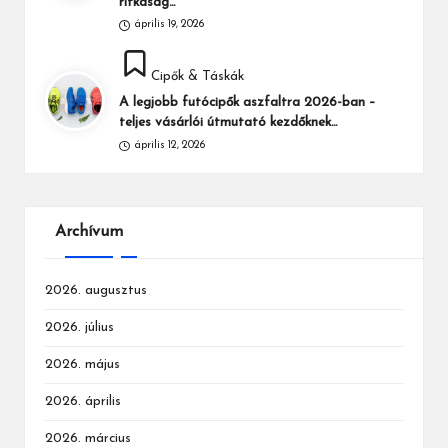
ritkaság…
április 19, 2026
Posted
Cipők & Táskák
in
A legjobb futócipők aszfaltra 2026-ban –
teljes vásárlói útmutató kezdőknek…
április 12, 2026
Archívum
2026. augusztus
2026. július
2026. május
2026. április
2026. március