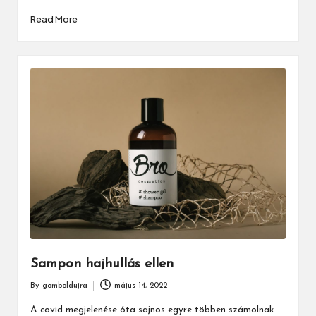
Read More
Sampon hajhullás ellen
By
gomboldujra
május 14, 2022
Posted
by
A covid megjelenése óta sajnos egyre többen számolnak