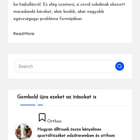
be hajhullásról. Ez elég szomorú, a covid sokaknak okozott
maradandó károkat, akár kisebb, akár nagyobb
egészségügyi probléma formájában.
Read More
Gombold újra ezeket az írásokat is
Posted
Otthon
in
Hogyan állítsunk össze kényelmes
sportöltözéket edzőteremben és otthoni