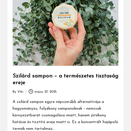
Szilárd sampon – a természetes tisztaság
ereje
By
Viki
május 27, 2025
Posted
by
A szilárd sampon egyre népszerűbb alternatívája a
hagyományos, folyékony samponoknak – nemcsak
környezetbarát csomagolása miatt, hanem jótékony
hatásai és tisztító ereje miatt is. Ez a koncentrált hajápoló
termék nem tartalmaz…