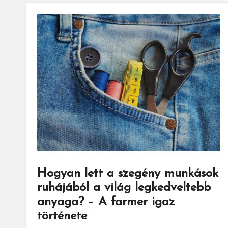
Hogyan lett a szegény munkások
ruhájából a világ legkedveltebb
anyaga? – A farmer igaz
története