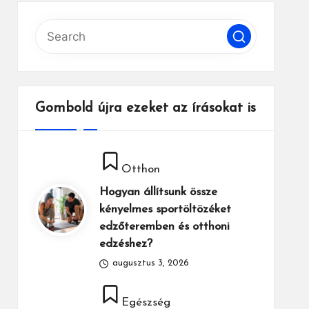
Gombold újra ezeket az írásokat is
Posted
Otthon
in
Hogyan állítsunk össze
kényelmes sportöltözéket
edzőteremben és otthoni
edzéshez?
augusztus 3, 2026
Posted
Egészség