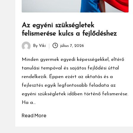
Az egyéni szükségletek
felismerése kulcs a fejlődéshez
By
Viki
július 7, 2026
Posted
by
Minden gyermek egyedi képességekkel, eltérő
tanulási tempóval és sajátos fejlődési úttal
rendelkezik. Éppen ezért az oktatás és a
fejlesztés egyik legfontosabb feladata az
egyéni szükségletek időben történő felismerése.
Ha a…
Read More