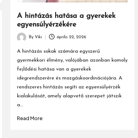
A hintázás hatása a gyerekek
egyensúlyérzékére
By
Viki
április 22, 2026
Posted
by
A hintázás sokak számára egyszerű
gyermekkori élmény, valójában azonban komoly
fejlődési hatása van a gyerekek
idegrendszerére és mozgáskoordinációjára. A
rendszeres hintázás segíti az egyensúlyérzék
kialakulását, amely alapvető szerepet játszik
a…
Read More