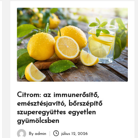
Citrom: az immunerősítő,
emésztésjavító, bőrszépítő
szuperegyüttes egyetlen
gyümölcsben
By
admin
július 12, 2026
Posted