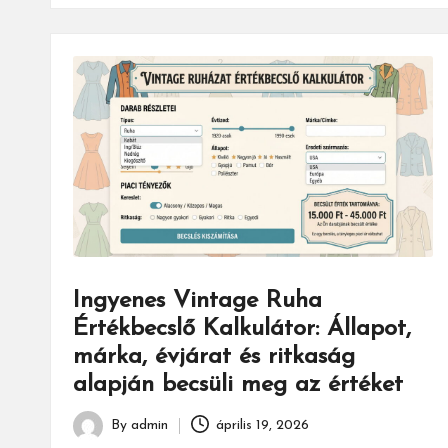
Ingyenes Vintage Ruha
Értékbecslő Kalkulátor: Állapot,
márka, évjárat és ritkaság
alapján becsüli meg az értéket
By
admin
április 19, 2026
Posted