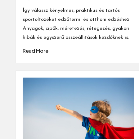
by
Így válassz kényelmes, praktikus és tartós
sportöltözéket edzőtermi és otthoni edzéshez.
Anyagok, cipők, méretezés, rétegezés, gyakori
hibák és egyszerű összeállítások kezdőknek is.
Read More