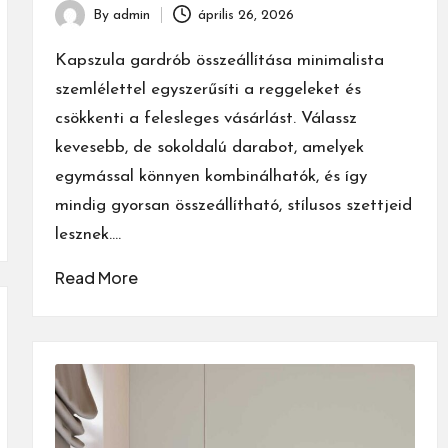
By
admin
április 26, 2026
Posted
by
Kapszula gardrób összeállítása minimalista
szemlélettel egyszerűsíti a reggeleket és
csökkenti a felesleges vásárlást. Válassz
kevesebb, de sokoldalú darabot, amelyek
egymással könnyen kombinálhatók, és így
mindig gyorsan összeállítható, stílusos szettjeid
lesznek.…
Read More