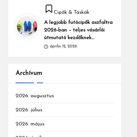
Posted
Cipők & Táskák
in
A legjobb futócipők aszfaltra
2026-ban – teljes vásárlói
útmutató kezdőknek…
április 12, 2026
Archívum
2026. augusztus
2026. július
2026. május