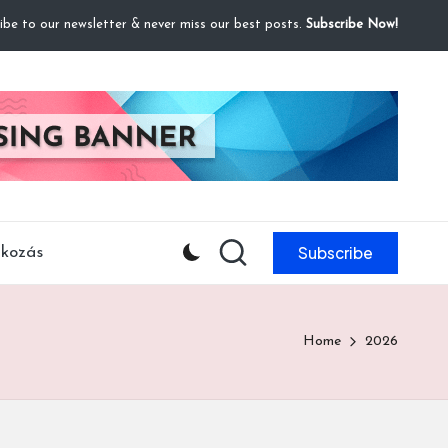
ibe to our newsletter & never miss our best posts.
Subscribe Now!
Subscribe
lkozás
Home
2026