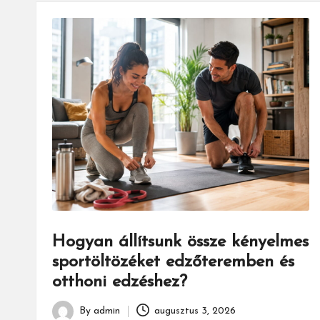
Hogyan állítsunk össze kényelmes
sportöltözéket edzőteremben és
otthoni edzéshez?
By
admin
augusztus 3, 2026
Posted