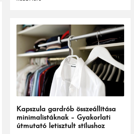
Kapszula gardrób összeállítása
minimalistáknak – Gyakorlati
útmutató letisztult stílushoz