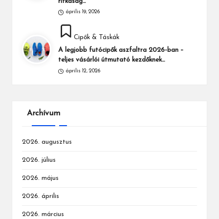
ritkaság…
április 19, 2026
Posted
Cipők & Táskák
in
A legjobb futócipők aszfaltra 2026-ban –
teljes vásárlói útmutató kezdőknek…
április 12, 2026
Archívum
2026. augusztus
2026. július
2026. május
2026. április
2026. március