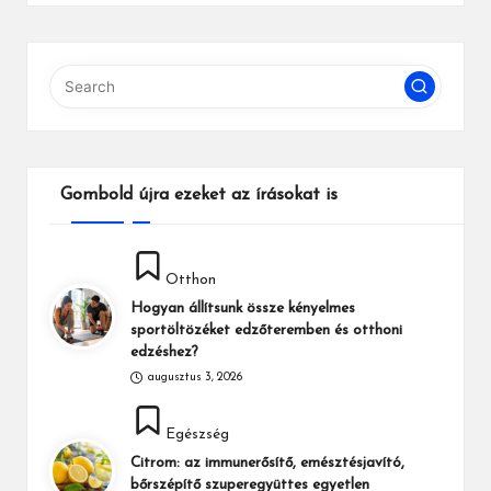
Gombold újra ezeket az írásokat is
Posted
Otthon
in
Hogyan állítsunk össze kényelmes
sportöltözéket edzőteremben és otthoni
edzéshez?
augusztus 3, 2026
Posted
Egészség
in
Citrom: az immunerősítő, emésztésjavító,
bőrszépítő szuperegyüttes egyetlen