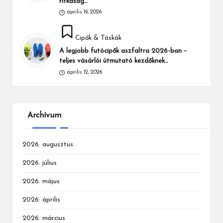
ritkaság…
április 19, 2026
Posted
Cipők & Táskák
in
A legjobb futócipők aszfaltra 2026-ban –
teljes vásárlói útmutató kezdőknek…
április 12, 2026
Archívum
2026. augusztus
2026. július
2026. május
2026. április
2026. március