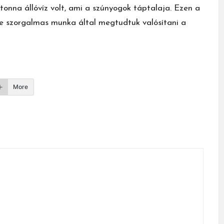
tonna állóvíz volt, ami a szúnyogok táptalaja. Ezen a
e szorgalmas munka által megtudtuk valósítani a
More