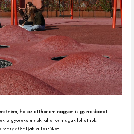
zeretném, ha az otthonom nagyon is gyerekbarát
ezek a gyerekeimnek, ahol önmaguk lehetnek,
s mozgathatják a testüket.