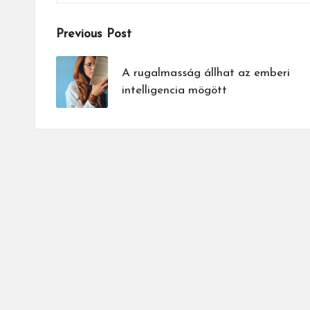
Post
Previous Post
navigation
A rugalmasság állhat az emberi
intelligencia mögött