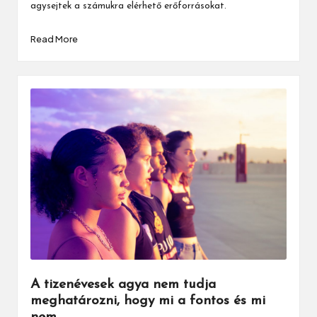
agysejtek a számukra elérhető erőforrásokat.
Read More
A tizenévesek agya nem tudja
meghatározni, hogy mi a fontos és mi