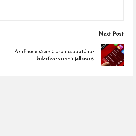
Next Post
Az iPhone szerviz profi csapatának
kulcsfontosságú jellemzői