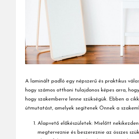
A laminált padló egy népszerű és praktikus válas
hogy számos otthoni tulajdonos képes arra, hogy 
hogy szakemberre lenne szükségük. Ebben a cik
útmutatást, amelyek segítenek Önnek a szakembe
Alapvető előkészületek: Mielőtt nekikezden
megterveznie és beszereznie az összes szük