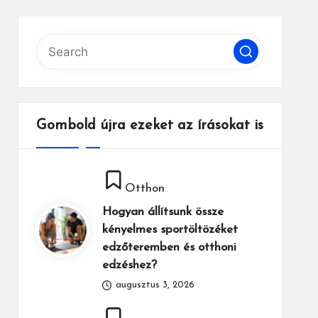
Gombold újra ezeket az írásokat is
Posted
Otthon
in
Hogyan állítsunk össze
kényelmes sportöltözéket
edzőteremben és otthoni
edzéshez?
augusztus 3, 2026
Posted