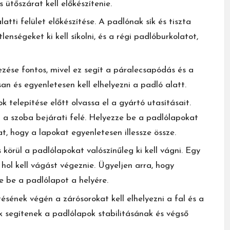
 ütőszárat kell előkészítenie.
latti felület előkészítése. A padlónak sík és tiszta
lenségeket ki kell síkolni, és a régi padlóburkolatot,
yezése fontos, mivel ez segít a páralecsapódás és a
an és egyenletesen kell elhelyezni a padló alatt.
k telepítése előtt olvassa el a gyártó utasításait.
 a szoba bejárati felé. Helyezze be a padlólapokat
at, hogy a lapokat egyenletesen illessze össze.
s körül a padlólapokat valószínűleg ki kell vágni. Egy
hol kell vágást végeznie. Ügyeljen arra, hogy
e be a padlólapot a helyére.
tésének végén a zárósorokat kell elhelyezni a fal és a
k segítenek a padlólapok stabilitásának és végső